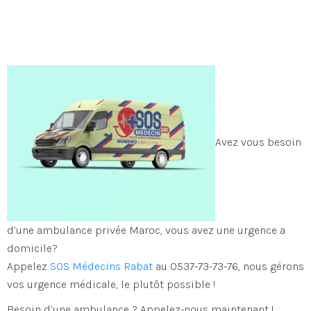
Avez vous besoin
d’une ambulance privée Maroc, vous avez une urgence a
domicile?
Appelez
SOS Médecins
Rabat
au 0537-73-73-76, no
us gérons
vos urgence médicale, le plutôt possible !
Besoin d’une ambulance ? Appelez-nous maintenant !.