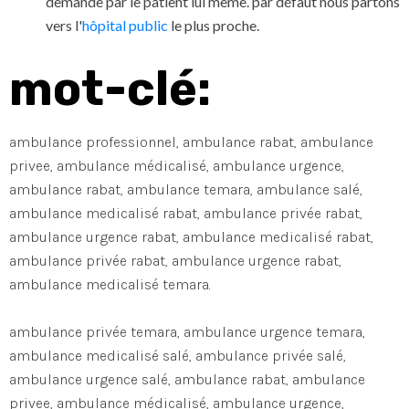
demande par le patient lui même. par défaut nous partons
vers l'
hôpital public
le plus proche.
mot-clé:
ambulance professionnel, ambulance rabat, ambulance
privee, ambulance médicalisé, ambulance urgence,
ambulance rabat, ambulance temara, ambulance salé,
ambulance medicalisé rabat, ambulance privée rabat,
ambulance urgence rabat, ambulance medicalisé rabat,
ambulance privée rabat, ambulance urgence rabat,
ambulance medicalisé temara.
ambulance privée temara, ambulance urgence temara,
ambulance medicalisé salé, ambulance privée salé,
ambulance urgence salé, ambulance rabat, ambulance
privee, ambulance médicalisé, ambulance urgence,