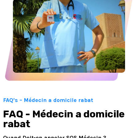
FAQ’s – Médecin a domicile rabat
FAQ - Médecin a domicile
rabat
Quand Doit-on appeler SOS Médecin ?