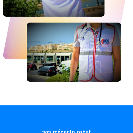
sos médecin rabat