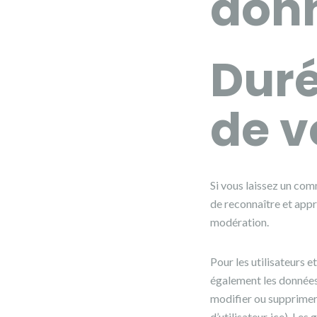
donn
Duré
de v
Si vous laissez un co
de reconnaître et appr
modération.
Pour les utilisateurs et
également les données p
modifier ou supprimer
d’utilisateur·ice). Les