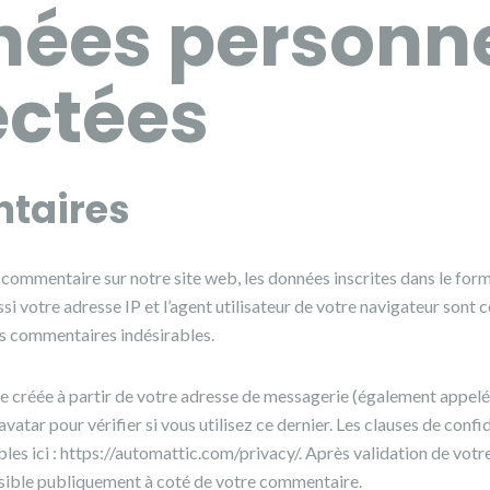
ées personne
ectées
taires
commentaire sur notre site web, les données inscrites dans le form
i votre adresse IP et l’agent utilisateur de votre navigateur sont 
es commentaires indésirables.
 créée à partir de votre adresse de messagerie (également appelé
atar pour vérifier si vous utilisez ce dernier. Les clauses de confid
les ici : https://automattic.com/privacy/. Après validation de vot
visible publiquement à coté de votre commentaire.