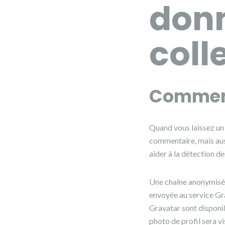
donn
coll
Commen
Quand vous laissez un 
commentaire, mais auss
aider à la détection d
Une chaîne anonymisée
envoyée au service Grav
Gravatar sont disponib
photo de profil sera 