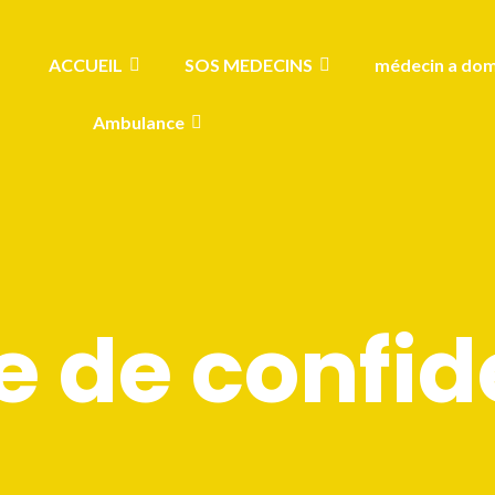
ACCUEIL
SOS MEDECINS
médecin a dom
Ambulance
e de confid