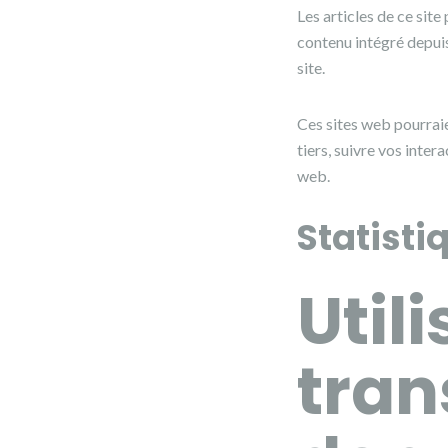
Les articles de ce sit
contenu intégré depuis
site.
Ces sites web pourraie
tiers, suivre vos inte
web.
Statisti
Utili
tran