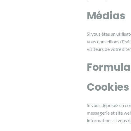
Médias
Si vous êtes un utilisa
vous conseillons d’év
visiteurs de votre sit
Formulai
Cookies
Si vous déposez un com
messagerie et site web
informations si vous d