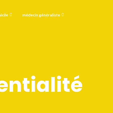
icile
médecin généraliste
entialité