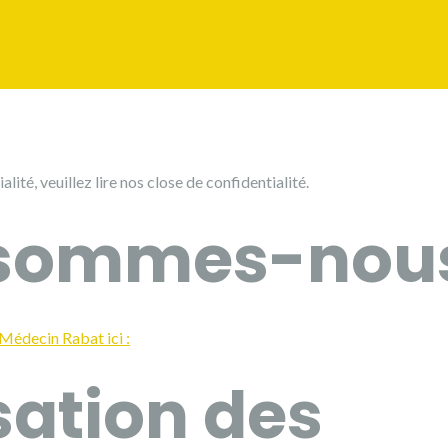
alité, veuillez lire nos close de confidentialité.
 sommes-nous
 Médecin Rabat ici :
isation des