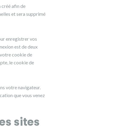
 créé afin de
nelles et sera supprimé
ur enregistrer vos
nnexion est de deux
, votre cookie de
te, le cookie de
ns votre navigateur.
ication que vous venez
s sites