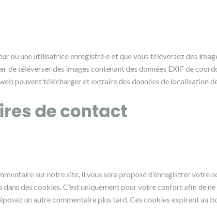
teur ou une utilisatrice enregistré·e et que vous téléversez des imag
iter de téléverser des images contenant des données EXIF de coor
e web peuvent télécharger et extraire des données de localisation d
res de contact
mentaire sur notre site, il vous sera proposé d’enregistrer votre 
 dans des cookies. C’est uniquement pour votre confort afin de ne p
éposez un autre commentaire plus tard. Ces cookies expirent au bo