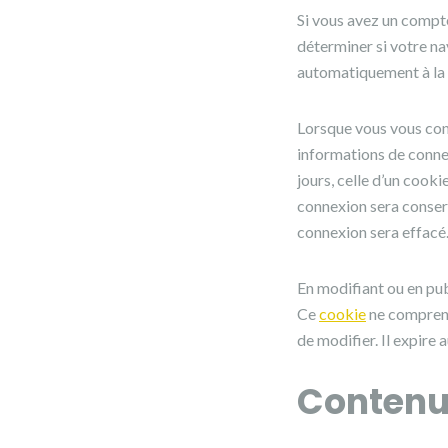
Si vous avez un compte
déterminer si votre na
automatiquement à la 
Lorsque vous vous con
informations de connex
jours, celle d’un cooki
connexion sera conser
connexion sera effacé
En modifiant ou en pub
Ce
cookie
ne comprend
de modifier. Il expire a
Contenu