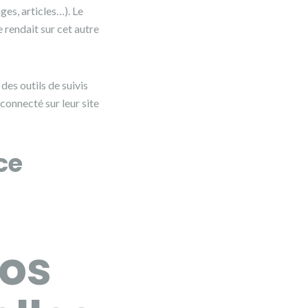
ges, articles…). Le
 rendait sur cet autre
des outils de suivis
connecté sur leur site
ce
vos