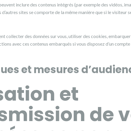
e peuvent inclure des contenus intégrés (par exemple des vidéos, ima
 d’autres sites se comporte de la même manière que si le visiteur se
nt collecter des données sur vous, utiliser des cookies, embarquer 
ractions avec ces contenus embarqués si vous disposez d’un compte 
ques et mesures d’audien
sation et
smission de 