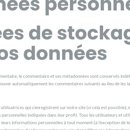
ées personne
es de stocka
os données
mmentaire, le commentaire et ses métadonnées sont conservés indé
ouver automatiquement les commentaires suivants au lieu de les lai
 utilisatrices qui s’enregistrent sur notre site (si cela est possible)
ersonnelles indiquées dans leur profil. Tous les utilisateurs et util
 leurs informations personnelles à tout moment (à l’exception de l
 gestionnaires du site peuvent aussi voir et modifier ces information