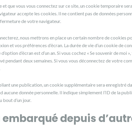
 et que vous vous connectez sur ce site, un cookie temporaire sera
vigateur accepte les cookies. Il ne contient pas de données person
fermeture de votre navigateur.
necterez, nous mettrons en place un certain nombre de cookies po
ion et vos préférences d’écran. La durée de vie d’un cookie de co
e d’option d’écran est d’un an. Si vous cochez « Se souvenir de moi »
vé pendant deux semaines. Si vous vous déconnectez de votre comp
.
liant une publication, un cookie supplémentaire sera enregistré da
 aucune donnée personnelle. Il indique simplement l’ID de la publ
u bout d’un jour.
 embarqué depuis d’autre