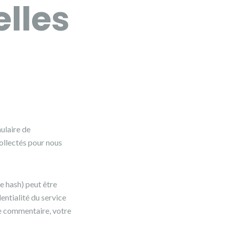
lles
ulaire de
collectés pour nous
e hash) peut être
entialité du service
re commentaire, votre