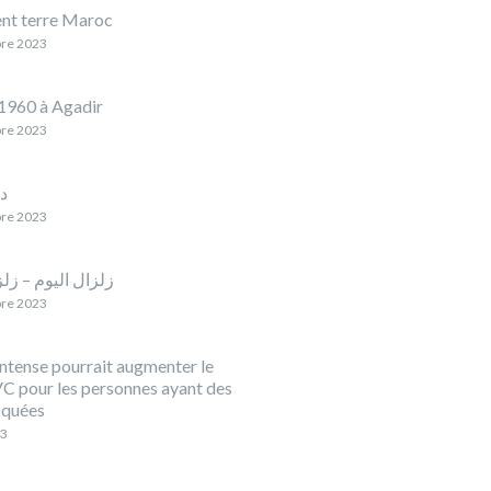
nt terre Maroc
re 2023
1960 à Agadir
re 2023
د
re 2023
re 2023
intense pourrait augmenter le
VC pour les personnes ayant des
oquées
23