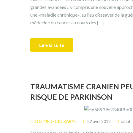
grandes avancées», y compris une nouvelle approc
une «maladie chronique», au lieu d’essayer de la gué
médecine du cancer au cours des […]
Lire la suite
TRAUMATISME CRANIEN PE
RISQUE DE PARKINSON
SOS MEDECIN RABAT
22 avril 2018
rabat
Selon une nouvelle étude, le fait d’avoir une seule