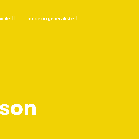
icile
médecin généraliste
nson