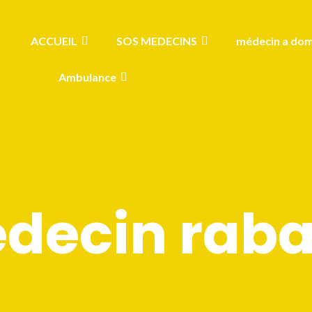
ACCUEIL
SOS MEDECINS
médecin a dom
Ambulance
decin raba