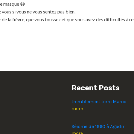
re masque 😷
 vous si vous ne vous sentez pas bien.
 de la fièvre, que vous toussez et que vous avez des difficultés à re
Recent Posts
tremblement terre Maroc
more...
Séisme de 1960 à Agadir
more...