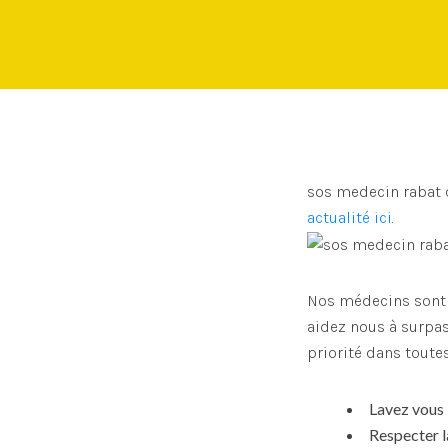
sos medecin rabat c
actualité ici
.
Nos médecins sont à
aidez nous à surpas
priorité dans toutes
Lavez vous 
Respecter l