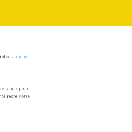
rabat :
lire les
re place, juste
té reste notre