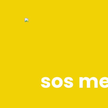
sos me