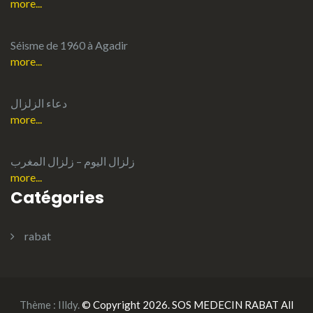
more...
Séisme de 1960 à Agadir
more...
دعاء الزلزال
more...
more...
Catégories
rabat
Thème :
Illdy
.
© Copyright 2026. SOS MEDECIN RABAT All