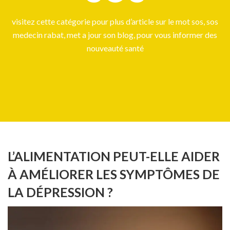
visitez cette catégorie pour plus d’article sur le mot sos, sos
medecin rabat, met a jour son blog, pour vous informer des
nouveauté santé
L’ALIMENTATION PEUT-ELLE AIDER
À AMÉLIORER LES SYMPTÔMES DE
LA DÉPRESSION ?