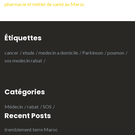
pharmacie et métier de santé au Maroc
Étiquettes
cancer
etude
medecin a domicile
Parkinson
poumon
sos medecin rabat
Catégories
Médecin
rabat
SOS
Recent Posts
tremblement terre Maroc