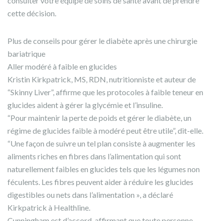
consulter votre équipe de soins de santé avant de prendre
cette décision.
Plus de conseils pour gérer le diabète après une chirurgie
bariatrique
Aller modéré à faible en glucides
Kristin Kirkpatrick, MS, RDN, nutritionniste et auteur de
“Skinny Liver”, affirme que les protocoles à faible teneur en
glucides aident à gérer la glycémie et l’insuline.
“Pour maintenir la perte de poids et gérer le diabète, un
régime de glucides faible à modéré peut être utile”, dit-elle.
“Une façon de suivre un tel plan consiste à augmenter les
aliments riches en fibres dans l’alimentation qui sont
naturellement faibles en glucides tels que les légumes non
féculents. Les fibres peuvent aider à réduire les glucides
digestibles ou nets dans l’alimentation », a déclaré
Kirkpatrick à Healthline.
Cunningham est d’accord, affirmant que toute personne