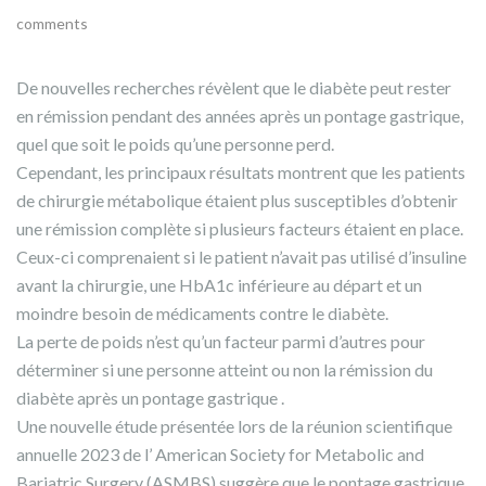
comments
De nouvelles recherches révèlent que le diabète peut rester
en rémission pendant des années après un pontage gastrique,
quel que soit le poids qu’une personne perd.
Cependant, les principaux résultats montrent que les patients
de chirurgie métabolique étaient plus susceptibles d’obtenir
une rémission complète si plusieurs facteurs étaient en place.
Ceux-ci comprenaient si le patient n’avait pas utilisé d’insuline
avant la chirurgie, une HbA1c inférieure au départ et un
moindre besoin de médicaments contre le diabète.
La perte de poids n’est qu’un facteur parmi d’autres pour
déterminer si une personne atteint ou non la rémission du
diabète après un pontage gastrique .
Une nouvelle étude présentée lors de la réunion scientifique
annuelle 2023 de l’ American Society for Metabolic and
Bariatric Surgery (ASMBS) suggère que le pontage gastrique