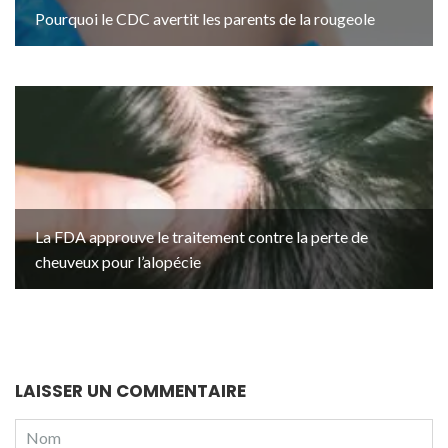
Pourquoi le CDC avertit les parents de la rougeole
La FDA approuve le traitement contre la perte de
cheuveux pour l’alopécie
LAISSER UN COMMENTAIRE