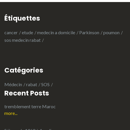
Étiquettes
cancer
etude
medecin a domicile
Parkinson
poumon
sos medecin rabat
Catégories
Médecin
rabat
SOS
Recent Posts
tremblement terre Maroc
more...