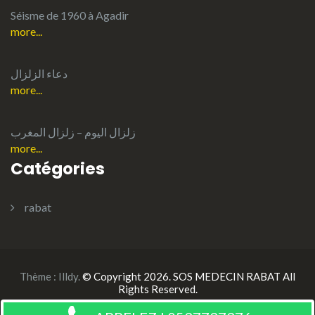
Séisme de 1960 à Agadir
more...
دعاء الزلزال
more...
more...
Catégories
rabat
Thème :
Illdy
.
© Copyright 2026. SOS MEDECIN RABAT All
Rights Reserved.