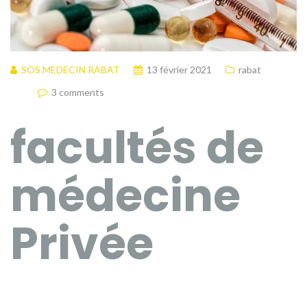
SOS MEDECIN RABAT
13 février 2021
rabat
3 comments
facultés de
médecine
Privée