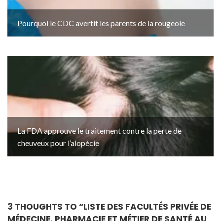
Pourquoi le CDC avertit les parents de la rougeole
La FDA approuve le traitement contre la perte de
cheuveux pour l’alopécie
3 THOUGHTS TO “
LISTE DES FACULTÉS PRIVÉE DE
MÉDECINE, PHARMACIE ET MÉTIER DE SANTÉ AU