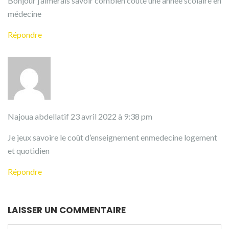
Bonjour j’aimerais savoir combien coûte une année scolaire en
médecine
Répondre
Najoua abdellatif
23 avril 2022 à 9:38 pm
Je jeux savoire le coût d’enseignement enmedecine logement
et quotidien
Répondre
LAISSER UN COMMENTAIRE