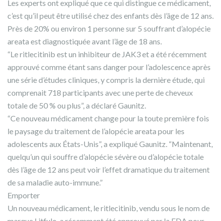
Les experts ont expliqué que ce qui distingue ce médicament,
c’est qu’il peut être utilisé chez des enfants dès l’âge de 12 ans.
Près de 20% ou environ 1 personne sur 5 souffrant d’alopécie
areata est diagnostiquée avant l’âge de 18 ans.
“Le ritlecitinib est un inhibiteur de JAK3 et a été récemment
approuvé comme étant sans danger pour l’adolescence après
une série d’études cliniques, y compris la dernière étude, qui
comprenait 718 participants avec une perte de cheveux
totale de 50 % ou plus”, a déclaré Gaunitz.
“Ce nouveau médicament change pour la toute première fois
le paysage du traitement de l’alopécie areata pour les
adolescents aux États-Unis”, a expliqué Gaunitz. “Maintenant,
quelqu’un qui souffre d’alopécie sévère ou d’alopécie totale
dès l’âge de 12 ans peut voir l’effet dramatique du traitement
de sa maladie auto-immune.”
Emporter
Un nouveau médicament, le ritlecitinib, vendu sous le nom de
marque Litfulo, a récemment été approuvé par la FDA pour