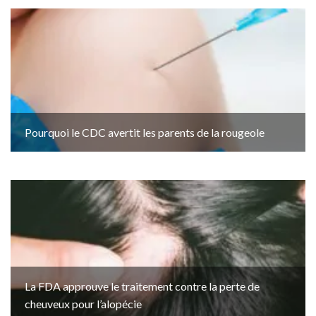
Pourquoi le CDC avertit les parents de la rougeole
La FDA approuve le traitement contre la perte de
cheuveux pour l’alopécie